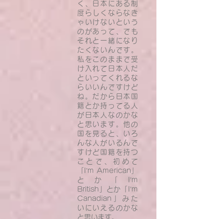
く、日本にある制
度らしくならなき
ゃいけないという
のがあって、でも
それと一緒になり
たくないんです。
私をこのままで受
け入れて日本人だ
といってくれるな
らいいんですけど
ね。だから日本国
籍とか持ってる人
が日本人なのかな
と思います。他の
国を見ると、いろ
んな人がいるんで
すけど国籍を持つ
ことで、初めて
「I’m American」
とか「I’m
British」とか「I’m
Canadian」みた
いにいえるのかな
と思います。