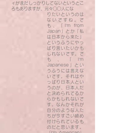
ィがまだしっかりしてないというとこ
ろもありますが、元々○○人にな
りたいというのは
ないですね。で
も、「I’m from
Japan」とか「私
は日本から来た」
というふうにやっ
ぱり言いたいかも
しれないです。で
も、「I’m
Japanese」とい
うふうには言えな
いです。それはや
っぱり日本人とい
うのが、日本人だ
と決められてるか
らかもしれないで
す。なんかそれが
自分のような人た
ちが今すごい締め
付けられているも
のだと思います。
「I’m American」