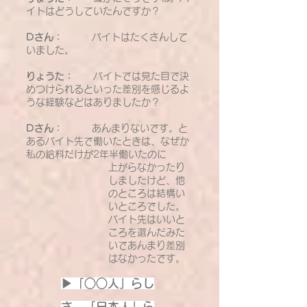
イトはどうしていたんですか？
Dさん：
バイトはたくさんして
いました。
りょうた：
バイトでは見た目で決
めつけられるといった差別を感じるよ
うな経験などはありましたか？
Dさん：
あんまりないです。と
あるバイト先で働いたときは、なぜか
私の給料だけが2年半働いたのに
上がらなかったり
しましたけど、他
のところは結構い
いところでした。
バイト先はいいと
ころを選んだみた
いであんまり差別
はなかったです。
▶「○○人」らし
さ、「日本人」ら