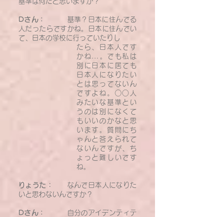
基準は何だと思いますか？
Dさん：
基準？日本に住んでる
人だったらですかね。日本に住んでい
て、日本の学校に行っていたりし
たら、日本人です
かね...。でも私は
別に日本に居ても
日本人になりたい
とは思ってないん
ですよね。○○人
みたいな基準とい
うのは別になくて
もいいのかなと思
います。質問にち
ゃんと答えられて
ないんですが、ち
ょっと難しいです
ね。
りょうた：
なんで日本人になりた
いと思わないんですか？
Dさん：
自分のアイデンティテ