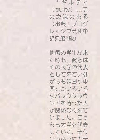
*ギルティ
（guilty）...罪
の意識のある
（出典：プログ
レッシブ英和中
辞典第5版）
他国の学生が来
た時も、彼らは
その大学の代表
として来ていな
がらも韓国や中
国とかいろいろ
なバックグラウ
ンドを持った人
が関係なく来て
いました。こっ
ちも大学を代表
していて、そう
いうふうにカテ