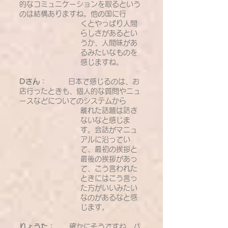
的なコミュニケーションを取るという
のは結構ありますね。他の国に行
くとやっぱり人間
らしさがあるとい
うか、人間味があ
るみたいなものを
感じますね。
Dさん：
日本で感じるのは、お
店行ったときも、個人的な質問やニュ
ースなどについてのシステムから
離れた話題は話さ
ないなと感じま
す。会話がマニュ
アルに沿ってい
て、最初の挨拶と
最後の挨拶があっ
て、こう言われた
ときにはこう言っ
た方がいいみたい
なのがあるなと感
じます。
りょうた：
確かにそうですね。バ