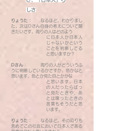
しさ
りょうた：
なるほど。わかりまし
た。次はDさん自身の考えについて聞
きたいです。周りの人はどのよう
に日本人か日本人
じゃないかという
ことを判断してる
と思いますか？
Dさん：
周りの人がどういうふ
うに判断しているかですか。色かなと
思います。色とか見た目とかかな
と思います。日本
の人だったらぱっ
と見たときや、あ
とは喋ったときの
言葉もそうだと思
います。
りょうた：
なるほど。その辺りも
含めてこの社会において日本人である