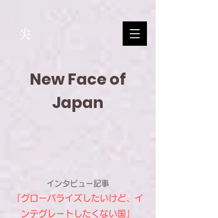
尖
New Face of
Japan
インタビュー記事
「グローバライズしたいけど、イ
ンテグレートしたくない国」