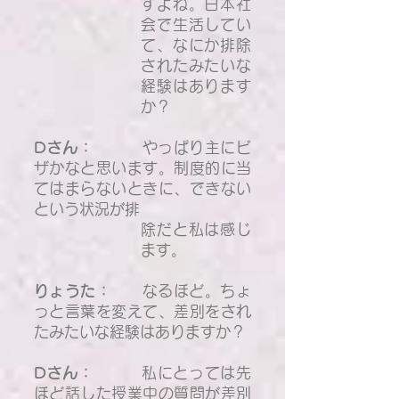
すよね。日本社
会で生活してい
て、なにか排除
されたみたいな
経験はあります
か？
Dさん：
やっぱり主にビ
ザかなと思います。制度的に当
てはまらないときに、できない
という状況が排
除だと私は感じ
ます。
​
りょうた：
なるほど。ちょ
っと言葉を変えて、差別をされ
たみたいな経験はありますか？
Dさん：
私にとっては先
ほど話した授業中の質問が差別