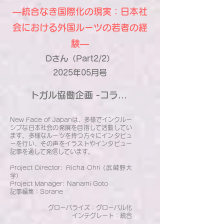
―統合なき国際化の現実：日本社
会における外国ルーツの若者の経
験―
Dさん（Part2/2）
2025年05月号
トガル協働企画 -コラボレーション-
New Face of Japanは、多様でインクルー
シブな日本社会の発展を目指して活動してい
ます。多様なルーツを持つ方々にインタビュ
ーを行い、その声をイラストやインタビュー
記事を通して発信しています。
Project Director: Richa Ohri (武蔵野大
学）
Project Manager: Nanami Goto
記事編集：Sorane
グローバライズ：グローバル化
インテグレート：統合