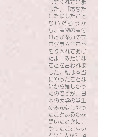
してくれていま
した。「あなた
は経験したこと
ないだろうか
ら、着物の着付
けとか茶道のプ
ログラムにこっ
そり入れてあげ
たよ」みたいな
ことを言われま
した。私は本当
にやったことな
いから嬉しかっ
たのですが、日
本の大学の学生
のみんなにやっ
たことあるかを
聞いたときに、
やったことない
という人が3、4