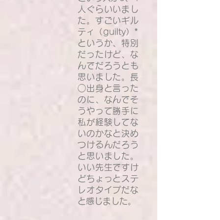
人ぐらいいまし
た。すごいギル
ティ（guilty）*
というか、特別
だったけど、な
んでだろうとも
思いました。長
◯出身と言った
のに、なんでそ
うやって勝手に
私が経験してな
いのかなと決め
つけるんだろう
と思いました。
いい先生ですけ
どちょっとステ
レオタイプだな
と感じました。