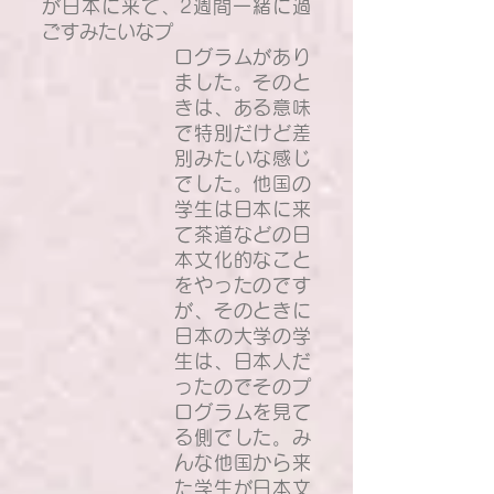
が日本に来て、2週間一緒に過
ごすみたいなプ
ログラムがあり
ました。そのと
きは、ある意味
で特別だけど差
別みたいな感じ
でした。他国の
学生は日本に来
て茶道などの日
本文化的なこと
をやったのです
が、そのときに
日本の大学の学
生は、日本人だ
ったのでそのプ
ログラムを見て
る側でした。み
んな他国から来
た学生が日本文