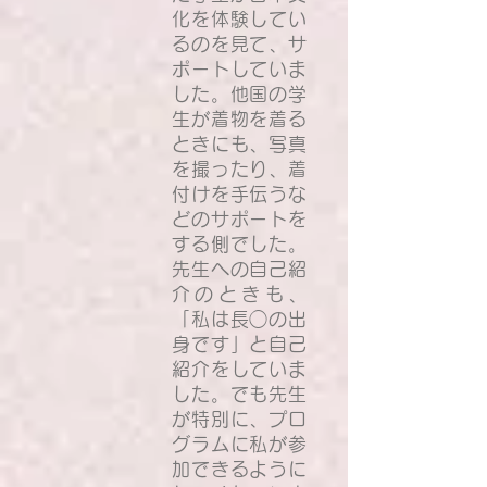
化を体験してい
るのを見て、サ
ポートしていま
した。他国の学
生が着物を着る
ときにも、写真
を撮ったり、着
付けを手伝うな
どのサポートを
する側でした。
先生への自己紹
介のときも、
「私は長◯の出
身です」と自己
紹介をしていま
した。でも先生
が特別に、プロ
グラムに私が参
加できるように