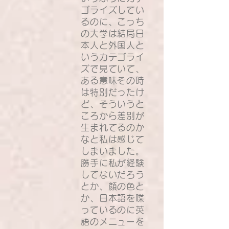
ゴライズしてい
るのに、こっち
の大学は結局日
本人と外国人と
いうカテゴライ
ズで見ていて、
ある意味その時
は特別だったけ
ど、そういうと
ころから差別が
生まれてるのか
なと私は感じて
しまいました。
勝手に私が経験
してないだろう
とか、顔の色と
か、日本語を喋
っているのに英
語のメニューを