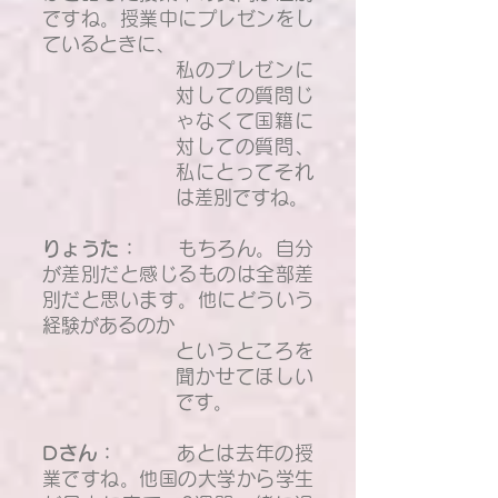
ですね。授業中にプレゼンをし
ているときに、
私のプレゼンに
対しての質問じ
ゃなくて国籍に
対しての質問、
私にとってそれ
は差別ですね。
りょうた：
もちろん。自分
が差別だと感じるものは全部差
別だと思います。他にどういう
経験があるのか
というところを
聞かせてほしい
です。
Dさん：
あとは去年の授
業ですね。他国の大学から学生