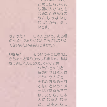
と言ったらいろん
な顔の人がいても
普通だとみんな思
うんじゃないか
な...だから、難し
いです。
りょうた：
日本人という、ある種
のイメージみたいなところにはまりた
くないみたいな感じですかね？
Dさん：
そういうふうに考えた
らちょっと違うかもしれません。私は
さっき日本人になりたくないと言
ったんですけど、
私の中で日本人は
こういう人達で、
それ以外認められ
てないというイメ
ージがあるんです
ね。だから、日本
人になるとなる
と、日本人らし