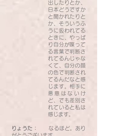
出したりとか、
日本どうですか
と聞かれたりと
か、そういうふ
うに扱われてる
ときに、やっぱ
り自分が喋って
る言葉で判断さ
れてるんじゃな
くて、自分の顔
の色で判断され
てるんだなと感
じます。相手に
悪意はないけ
ど、でも差別さ
れていると私は
感じます。
りょうた：
なるほど。あり
がとうございます。