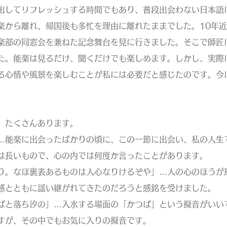
出してリフレッシュする時間でもあり、普段出会わない日本語
楽から離れ、帰国後も多忙を理由に離れたままでした。10年
楽部の同窓会を兼ねた記念舞台を見に行きました。そこで師匠
た。能楽は見るだけ、聞くだけでも楽しめます。しかし、実際
る心情や風景を楽しむことが私には必要だと感じたのです。今
、たくさんあります。
…能楽に出会ったばかりの頃に、この一節に出会い、私の人生
は長いもので、心の内では何度か言ったことがあります。
り。なほ裏表あるものは人心なりけるぞや」…人の心のほうが
感とともに謡い継がれてきたのだろうと感銘を受けました。
ぱと落ち汐の」…入水する場面の「かつぱ」という擬音がいい
すが、その中でもお気に入りの擬音です。