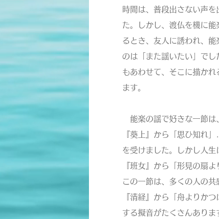
時間は、普段出さない声を
た。しかし、渡仏を機に能
るとき、友人に誘われ、能
のは「また謡いたい」でし
もあわせて、そこに描かれ
ます。
能楽の謡で好きな一節は
『葵上』から「思ひ知れ」
を受けました。しかし人生
『班女』から「形見の扇よ
この一節は、多くの人の共
『清経』から「舟よりかつ
する擬音がたくさんありま