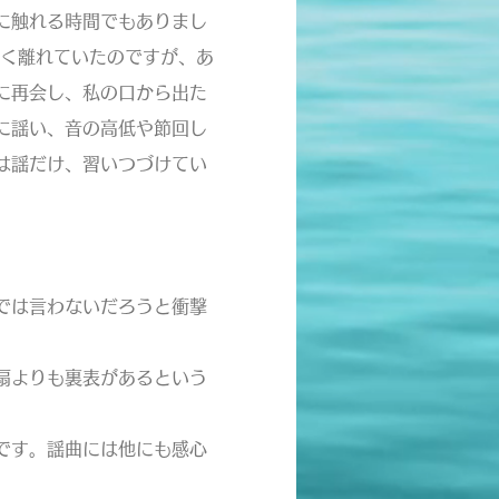
に触れる時間でもありまし
近く離れていたのですが、あ
に再会し、私の口から出た
に謡い、音の高低や節回し
は謡だけ、習いつづけてい
では言わないだろうと衝撃
扇よりも裏表があるという
です。謡曲には他にも感心