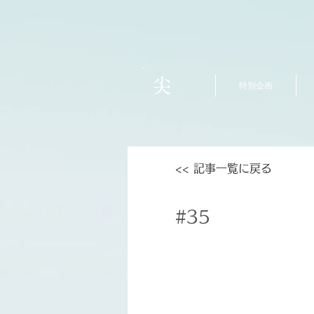
尖
特別企画
<< 記事一覧に戻る
#35