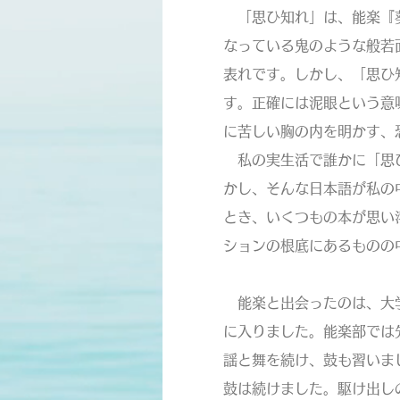
「思ひ知れ」は、能楽『葵
なっている鬼のような般若
表れです。しかし、「思ひ
す。正確には泥眼という意
に苦しい胸の内を明かす、
私の実生活で誰かに「思ひ
かし、そんな日本語が私の
とき、いくつもの本が思い
ションの根底にあるものの
能楽と出会ったのは、大学
に入りました。能楽部では
謡と舞を続け、鼓も習いま
鼓は続けました。駆け出し