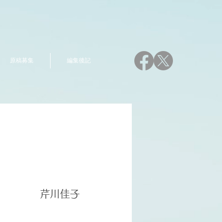
原稿募集
編集後記
芹川佳子