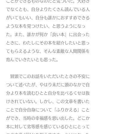
ことができるものなのだと気づいた。大好き
でなくとも、自分よりたくさん読んでいる人
がいてもいい、自分も誰かにおすすめできる
ような本を見つけたい、と思うようになっ
た。また、誰かが何か「良い本」に出会った
ときに、わたしにその本を紹介したいと思っ
てもらえるような、そんな素敵な人間関係を
育んでいきたいとも思った。
冒頭でこのお話をいただいたときの不安に
ついて述べたが、やはり未だに頭のなかで自
分より本を読むひとと自分を比べるくせは抜
けきれていない。しかし、この文章を書いた
ことで自分自身について「ふりかえる」こと
ができ、当時の幸福感を思い出した。どこか
本に対して劣等感を感じているひとにとって