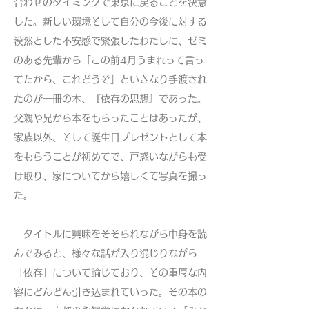
合わせのタイミングで東京に戻ることを決意
した。新しい環境そして自分の今後に対する
漠然とした不安感で緊張したわたしに、ゼミ
のある先輩から「この前4月うまれって言っ
てたから、これどうぞ」といきなり手渡され
たのが一冊の本、『依存の思想』であった。
父親や兄から本をもらったことはあったが、
家族以外、そして誕生日プレゼントとして本
をもらうことが初めてで、戸惑いながらも受
け取り、家についてから嬉しくて写真を撮っ
た。
タイトルに興味をそそられながら中身を読
んでみると、様々な話が入り混じりながら
「依存」について論じており、その重厚な内
容にどんどん引き込まれていった。その本の