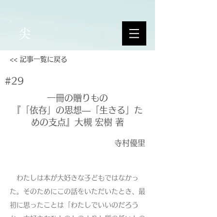
尖
<< 記事一覧に戻る
#29
一冊の贈りもの
『「依存」の思想―「生きる」た
めの支点』大槻 宏樹 著
寺村優里
わたしは本が大好きな子どもではなかっ
た。そのためにこの話をいただいたとき、最
初に思ったことは「わたしでいいのだろう