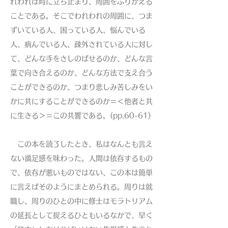
れわれは時に立ち止まり、周囲をふりかえる
ことである。そこでわれわれの周囲に、つま
ずいている人、困っている人、悩んでいる
人、病んでいる人、疎外されている人に対し
て、どんな手をさしのばせるのか、どんな言
葉で向き合えるのか、どんな方法で支え合う
ことができるのか、つまり悲しみ苦しみをい
かに共にすることができるのか＝＜他者と共
に生きる＞＝この共響である。(pp.60-61)
この本を読了したとき、私はなんとも言え
ない満足感を味わった。人間は依存するもの
で、依存が悪いものではない、この本は簡単
に言えばそのようにまとめられる。周りは就
職し、周りのひとの中に修士はモラトリアム
の延長として捉えるひともいるなかで、早く