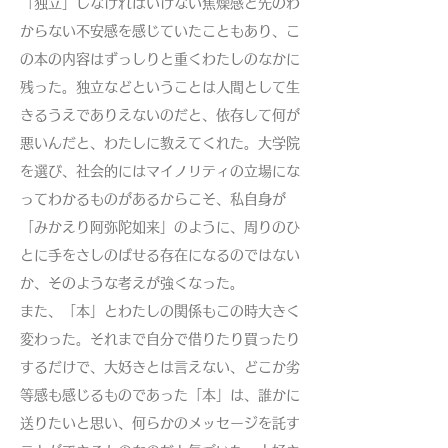
「独立」しなければいけない焦燥感と先のわ
からない不安感を感じていたこともあり、こ
の本の内容はずっしりと重くわたしのなかに
残った。独立などということは人間として生
きるうえでありえないのだと、依存して何が
悪いんだと、わたしに教えてくれた。大学院
を選び、社会的にはマイノリティの立場にな
ってわかるものがあるからこそ、私自身が
「みかえり阿弥陀如来」のように、周りのひ
とに手をさしのばせる存在になるのではない
か、そのような考えが強くなった。
また、「本」とわたしの関係もこの時大きく
変わった。それまで自分で借りたり買ったり
するだけで、大好きとは言えない、どこか劣
等感も感じるものであった「本」は、誰かに
送りたいと思い、何らかのメッセージを託す