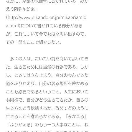
なかに、京都の永観堂におかれている「みか
えり阿弥陀如来」
(
http://www.eikando.or.jp/mikaeriamid
a.html)
について書かれている部分がある
が、これについて今でも度々思い出すので、
その一節をここで紹介したい。
多くの人は、だいたい前を向いて歩いてき
た。生きるためには当然の行為である。しか
し、ときには立ち止まり、自分の歩んできた
道をふりかえり、自分の居る場所を確かめる
ことも必要であるということ。人生において
も同様で、自分がどう生きてきたか、自らの
生き方をどう総括するか、改めてどのように
生きることを考えるかである。「みかえる」
「ふりかえる」のもう一つ大事なことは、わ