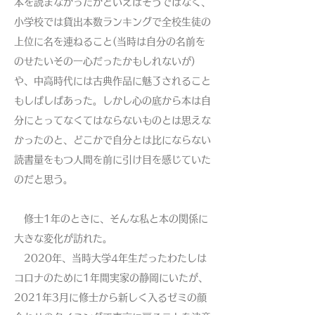
本を読まなかったかといえばそうではなく、
小学校では貸出本数ランキングで全校生徒の
上位に名を連ねること(当時は自分の名前を
のせたいその一心だったかもしれないが)
や、中高時代には古典作品に魅了されること
もしばしばあった。しかし心の底から本は自
分にとってなくてはならないものとは思えな
かったのと、どこかで自分とは比にならない
読書量をもつ人間を前に引け目を感じていた
のだと思う。
修士1年のときに、そんな私と本の関係に
大きな変化が訪れた。
2020年、当時大学4年生だったわたしは
コロナのために1年間実家の静岡にいたが、
2021年3月に修士から新しく入るゼミの顔