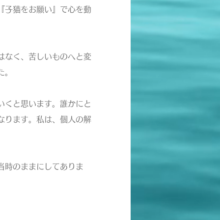
『子猫をお願い』で心を動
はなく、苦しいものへと変
た。
いくと思います。誰かにと
なります。私は、個人の解
当時のままにしてありま