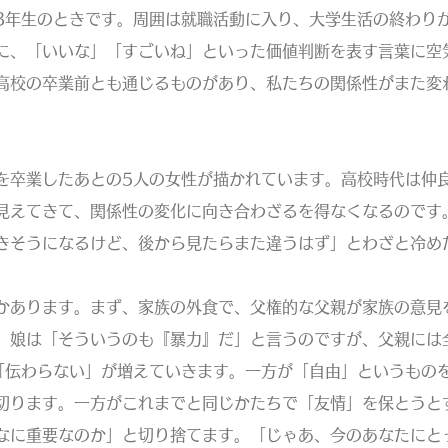
年生のときです。周囲は就職活動に入り、大学生活の終わり
に、「いいな」「すごいね」といった価値判断を表す言葉に空
高校の卒業前とも通じるものがあり、私たちの関係性がまた変
卒業したあとの5人の女性が描かれています。高校時代は仲
見えてきて、関係性の変化に向き合わざるを得なくなるのです
きそうになるけど、後から見たらまた違うはず」とわざと冷め
あります。まず、家族の外食で、父権的な父親が家族の意見
。娘は「そういうのも『暴力』だ」と言うのですが、父親には
「伝わらない」が増えていきます。一方が「自由」というもの
切ります。一方がこれまでと同じかたちで「友情」を保とうと
なに重要なのか」と切り捨てます。「じゃあ、今のあなたにと