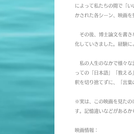
によって私たちの間で「い
かされた各シーン、映画を
その後、博士論文を書きな
化していきました。経験に
私の人生のなかで様々な言
っての「日本語」「教える
釈を切り捨てずに、「言葉
※実は、この映画を見たの
す。記憶違いなどがあるか
映画情報：