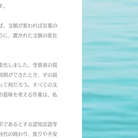
す。
ば、文脈が変われば言葉の
うに、置かれた文脈の変化
変化しました。学習者の質
説明ができたとき、その説
って何だろう。すべての文
の意味を考える作業は、私
釈であるとする認知言語学
時代の終わり、焦りや不安