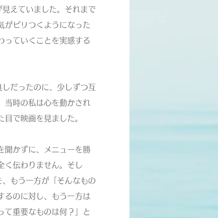
が見えていました。それまで
気がピリつくようになった
わっていくことを実感する
良しだったのに、少しずつ互
。当時の私は心を動かされ
た目で映画を見ました。
を聞かずに、メニューを勝
全く伝わりません。そし
を、もう一方が「そんなもの
するのに対し、もう一方は
って重要なものは何？」と