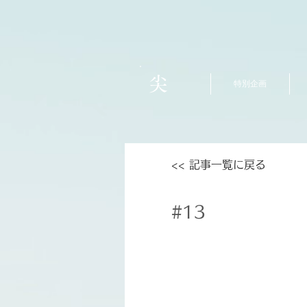
尖
特別企画
<< 記事一覧に戻る
#13