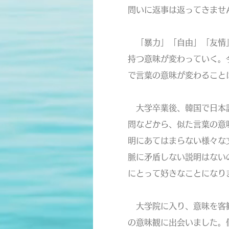
問いに返事は返ってきませ
「暴力」「自由」「友情」
持つ意味が変わっていく。
で言葉の意味が変わること
大学卒業後、韓国で日本語
問などから、似た言葉の意
明にあてはまらない様々な
脈に矛盾しない説明はない
にとって好きなことになり
大学院に入り、意味を客観
の意味観に出会いました。