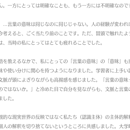
ん。一方にとっては明確なことも、もう一方には不明確なので
…言葉の意味は同じなのに同じじゃない。人の経験が変われ
今考えると、ごく当たり前のことです。ただ、冒頭で触れたよ
は、当時の私にとってはとても疲れることでした。
を教えるなかで、私にとっての「言葉の意味」の「意味」も
味や使い分けに関心を持つようになりました。学習者に上手い
文脈が頭によぎりながらも高揚感を感じました。「言葉の意味
のではないか。」と冷めた目で自分を見ながらも、文脈と言葉
ました。
的な現実世界の反映ではなく私たち（認識主体）の主体的解
個人の解釈を切り捨てないというところに共感しました。大学