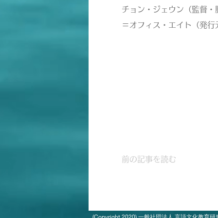
チョン・ジェウン（監督・
＝オフィス・エイト（発行元
前の記事を読む
(Copyright 2020)
一般社団法人 言語文化教育研