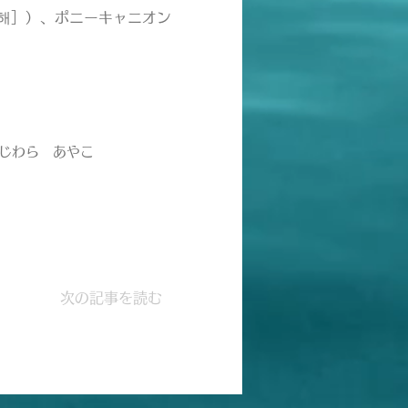
탁해］）、ポニーキャニオン
じわら あやこ
次の記事を読む