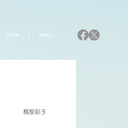
原稿募集
編集後記
梶原彩子