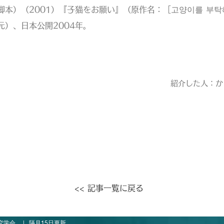
脚本）（2001）『子猫をお願い』（原作名：［고양이를 부
）、日本公開2004年。
紹介した人：か
<< 記事一覧に戻る
究学会
| 隔月15日更新