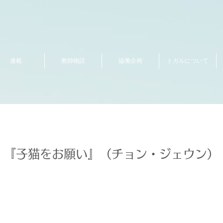
連載
教師物語
協働企画
トガルについて
『子猫をお願い』（チョン・ジェウン）