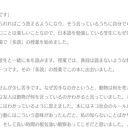
です」
られればこう答えるようになり、そう言っているうちに自分で
むことは楽しいことなので、日本語を勉強している学生にもぜ
場で「多読」の授業を始めました。
学生と一緒に本を読みます。授業では、普段は読まないような
一つです。その「多読」の授業でこの本に出会いました。
せんが少し苦手です。なぜ苦手なのかというと、動物は何を考
な友人は動物が何を言っているのかわかると言っていました。
にはわかっているように思えました。本にはネコ社会のルール
行動にはこういう意味があったんだと、私の知らないことばか
、そして長い時間の根気強い観察あってこそだと思いました。