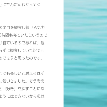
もにだんだんわかってく
のネコを観察し続ける気力
8時間も寝ていたというので
が寝ているのであれば、観
らずに観察していた訳でも
では？と思ったのです。​
とでも楽しいと思えるはず
に気づきました。そう考え
と「好き」を探すことにな
ようにはできないから私は