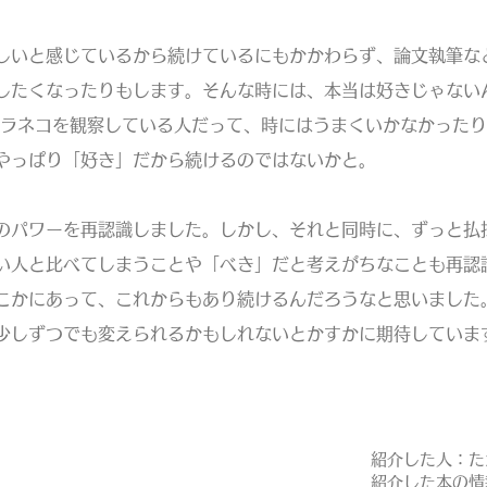
しいと感じているから続けているにもかかわらず、論文執筆な
したくなったりもします。そんな時には、本当は好きじゃない
ノラネコを観察している人だって、時にはうまくいかなかった
やっぱり「好き」だから続けるのではないかと。​
のパワーを再認識しました。しかし、それと同時に、ずっと払
い人と比べてしまうことや「べき」だと考えがちなことも再認
こかにあって、これからもあり続けるんだろうなと思いました
少しずつでも変えられるかもしれないとかすかに期待していま
紹介した人：た
紹介した本の情