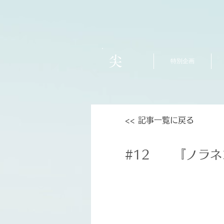
尖
特別企画
<< 記事一覧に戻る
#12
『ノラネ