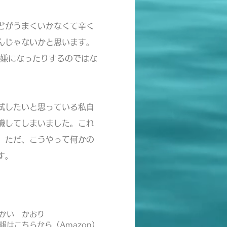
どがうまくいかなくて辛く
んじゃないかと思います。
り嫌になったりするのではな
拭したいと思っている私自
識してしまいました。これ
。ただ、こうやって何かの
す。
かい かおり
報はこちらから（Amazon）