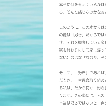
本当に何を考えているかは
る、そんな感じなのかなぁ
このように、この本からは
の源は「好き」だからでは
す。それを観察していて楽
察を終わりにして家に帰っ
ない）のはなぜなのか。そ
そして、「好き」であれば
だとか、一生懸命取り組め
る私は、だから何か「好き
ります。その際には、人の
本当は好きではないと、自