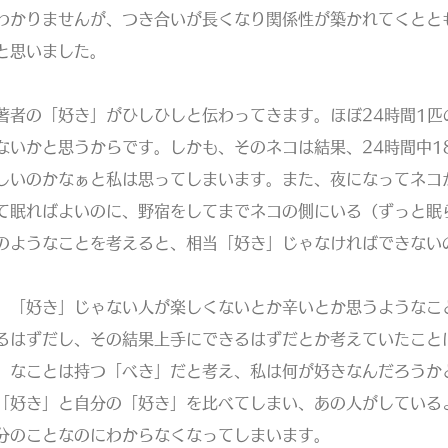
わかりませんが、つき合いが長くなり関係性が築かれてくとと
と思いました。
著者の「好き」がひしひしと伝わってきます。ほぼ24時間1匹
ないかと思うからです。しかも、そのネコは結果、24時間中1
しいのかなぁと私は思ってしまいます。また、夜になってネコ
て眠ればよいのに、野宿をしてまでネコの側にいる（ずっと眠
のようなことを考えると、相当「好き」じゃなければできないの
、「好き」じゃない人が楽しくないとか辛いとか思うようなこ
るはずだし、その結果上手にできるはずだとか考えていたこと
」なことは持つ「べき」だと考え、私は何が好きなんだろうか
「好き」と自分の「好き」を比べてしまい、あの人がしている
分のことなのにわからなくなってしまいます。​