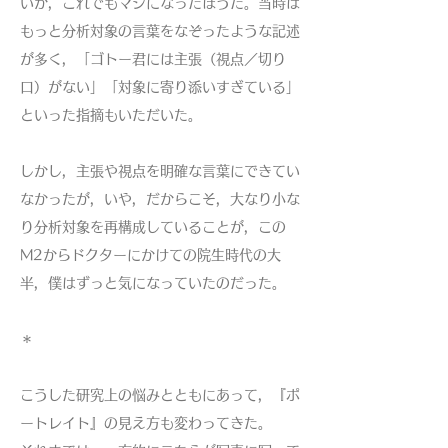
いが，これでもマシになったほうだ。当時は
もっと分析対象の言葉をなぞったような記述
が多く，「ゴトー君には主張（視点／切り
口）がない」「対象に寄り添いすぎている」
といった指摘もいただいた。
しかし，主張や視点を明確な言葉にできてい
なかったが，いや，だからこそ，大なり小な
り分析対象を再構成していることが，この
M2からドクターにかけての院生時代の大
半，僕はずっと気になっていたのだった。
＊
こうした研究上の悩みとともにあって，『ポ
ートレイト』の見え方も変わってきた。