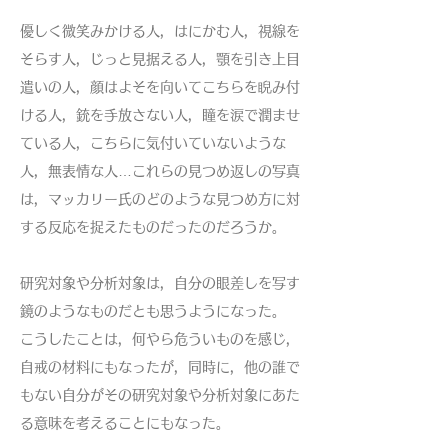
優しく微笑みかける人，はにかむ人，視線を
そらす人，じっと見据える人，顎を引き上目
遣いの人，顔はよそを向いてこちらを睨み付
ける人，銃を手放さない人，瞳を涙で潤ませ
ている人，こちらに気付いていないような
人，無表情な人…これらの見つめ返しの写真
は，マッカリー氏のどのような見つめ方に対
する反応を捉えたものだったのだろうか。
研究対象や分析対象は，自分の眼差しを写す
鏡のようなものだとも思うようになった。
こうしたことは，何やら危ういものを感じ，
自戒の材料にもなったが，同時に，他の誰で
もない自分がその研究対象や分析対象にあた
る意味を考えることにもなった。