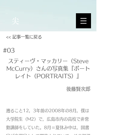
尖
<< 記事一覧に戻る
#03
スティーヴ・マッカリー（Steve
McCurry）さんの写真集『ポート
レイト（PORTRAITS）』
後藤賢次郎
遡ること12，3年前の2008年の8月，僕は
大学院生（M2）で，広島市内の高校で非常
勤講師をしていた。8月＝夏休み中は，図書