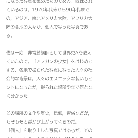
になった写真を集めたものである。収録され
ているのは，1970年代末から90年代まで
の，アジア，南北アメリカ大陸，アフリカ大
陸の各地の人々が，個人で写った写真であ
る。
僕は一応，非常勤講師として世界史Aを教え
ていたので，「アフガンの少女」をはじめと
する，各地で撮られた写真に写った人々の社
会的な背景は，人々のエスニックな装いもヒ
ントになったが，撮られた場所や年で何とな
く分かった。
その場所の文化や歴史，信仰，習俗などが，
もぞもぞと浮かび上がってくるのだ。
「個人」を取り出した写真ではあるが，その