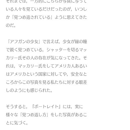
それまでは，一方的にこちらが写真に写って
いる人々を見ているだけだったのが，いつし
か「見つめ返されている」ように思えてきた
のだ。
「アフガンの少女」で言えば，少女が緑の瞳
で鋭く見つめている，シャッターを切るマッ
カリー氏その人の存在が気になってきた。そ
れは，マッカリー氏をしてアメリカ人あるい
はアメリカという国家に対してや，安全なと
ころからこの写真を見る私たちに対する眼差
しのようにも感じられた。
そうすると，『ポートレイト』には，実に
様々な「見つめ返し方」をした写真があるこ
とに気づく。