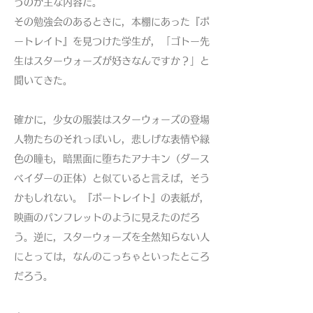
うのが主な内容だ。
その勉強会のあるときに，本棚にあった『ポ
ートレイト』を見つけた学生が，「ゴトー先
生はスターウォーズが好きなんですか？」と
聞いてきた。
確かに，少女の服装はスターウォーズの登場
人物たちのそれっぽいし，悲しげな表情や緑
色の瞳も，暗黒面に堕ちたアナキン（ダース
ベイダーの正体）と似ていると言えば，そう
かもしれない。『ポートレイト』の表紙が，
映画のパンフレットのように見えたのだろ
う。逆に，スターウォーズを全然知らない人
にとっては，なんのこっちゃといったところ
だろう。