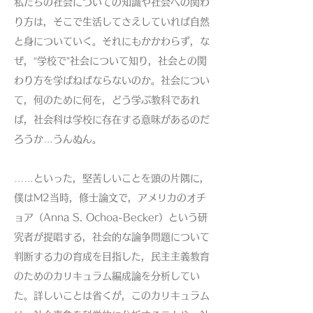
私たちの社会についての知識や社会への関わ
り方は，そこで生活してさえしていれば自然
と身についていく。それにもかかわらず，な
ぜ，“学校で”社会について知り，社会との関
わり方を学ばねばならないのか。社会につい
て，何のために何を，どう学ぶ教科であれ
ば，社会科は学校に存在する意味があるのだ
ろうか…うんぬん。
……といった，堅苦しいことを頭の片隅に，
僕はM2当時，修士論文で，アメリカのオチ
ョア（Anna S. Ochoa-Becker）という研
究者が提唱する，社会的な論争問題について
判断する力の育成を目指した，民主主義教育
のためのカリキュラム編成論を分析してい
た。詳しいことは省くが，このカリキュラム