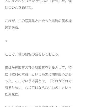
人にまとわりつき染み付いた「社会」を，僕
はこのとき感じた。
これが，この写真集と出会った当時の僕の経
験である。
＊
ここで，僕の研究の話をしておこう。
僕は学校教育の社会科教育を対象として，特
に「教科の本質」というものに問題関心があ
った。ここでいう本質とは，「それがそれで
あるために，なくてはならないもの」といっ
た意味だ。