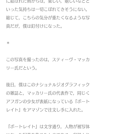
に結ばれた唇からは，楽しい，嬉しいなどと
いった気持ちは一切こぼれてきそうにない。
総じて，こちらの気分が重たくなるような写
真だが，僕は釘付けになった。
＊
この写真を撮ったのは，スティーヴ・マッカ
リー氏だという。
後日，僕はこのナショナルジオグラフィック
の雑誌と，マッカリー氏の代表作で，同じく
アフガンの少女が表紙になっている『ポート
レイト』をアマゾンで注文し手に入れた。
『ポートレイト』は文字通り，人物が被写体