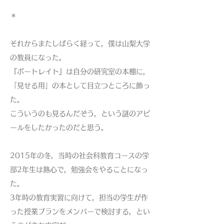
＊
それからまたしばらく経って，僕は山梨大学
の教員になった。
『ポートレイト』は自分の研究室の本棚に，
「見せる用」の本として目立つところに飾っ
た。
こういうのも見るんだぞう，という謎のアピ
ールをしたかったのだと思う。
2015年の冬，当時の社会科教育コースの学
部2年生は熱心で，勉強会をやることになっ
た。
3年時の教育実習に向けて，担当の学生が作
った授業プランをメンバーで検討する，とい