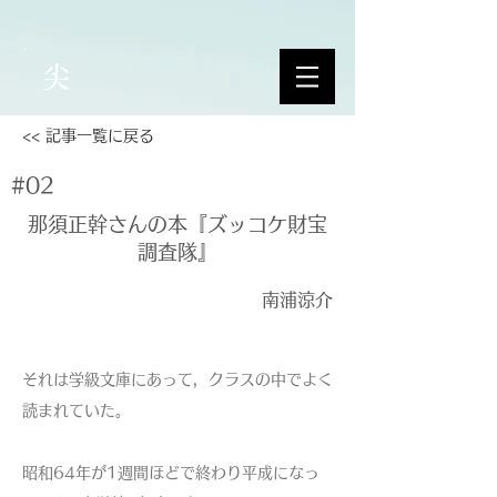
尖
<< 記事一覧に戻る
#02
那須正幹さんの本『ズッコケ財宝
調査隊』
南浦涼介
それは学級文庫にあって，クラスの中でよく
読まれていた。
昭和64年が1週間ほどで終わり平成になっ