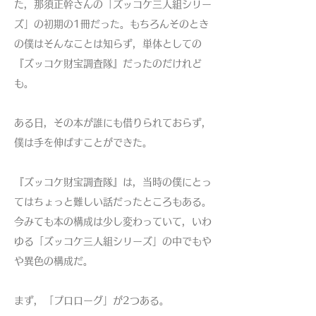
た，那須正幹さんの「ズッコケ三人組シリー
ズ」の初期の1冊だった。もちろんそのとき
の僕はそんなことは知らず，単体としての
『ズッコケ財宝調査隊』だったのだけれど
も。
ある日，その本が誰にも借りられておらず，
僕は手を伸ばすことができた。
『ズッコケ財宝調査隊』は，当時の僕にとっ
てはちょっと難しい話だったところもある。
今みても本の構成は少し変わっていて，いわ
ゆる「ズッコケ三人組シリーズ」の中でもや
や異色の構成だ。
まず，「プロローグ」が2つある。