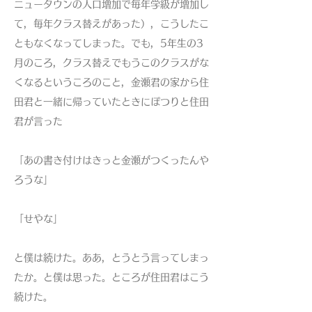
ニュータウンの人口増加で毎年学級が増加し
て，毎年クラス替えがあった），こうしたこ
ともなくなってしまった。でも，5年生の3
月のころ，クラス替えでもうこのクラスがな
くなるというころのこと，金瀬君の家から住
田君と一緒に帰っていたときにぽつりと住田
君が言った
「あの書き付けはきっと金瀬がつくったんや
ろうな」
「せやな」
と僕は続けた。ああ，とうとう言ってしまっ
たか。と僕は思った。ところが住田君はこう
続けた。