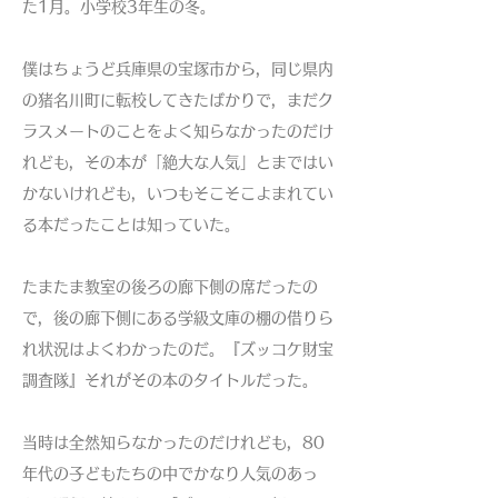
た1月。小学校3年生の冬。
僕はちょうど兵庫県の宝塚市から，同じ県内
の猪名川町に転校してきたばかりで，まだク
ラスメートのことをよく知らなかったのだけ
れども，その本が「絶大な人気」とまではい
かないけれども，いつもそこそこよまれてい
る本だったことは知っていた。
たまたま教室の後ろの廊下側の席だったの
で，後の廊下側にある学級文庫の棚の借りら
れ状況はよくわかったのだ。『ズッコケ財宝
調査隊』それがその本のタイトルだった。
当時は全然知らなかったのだけれども，80
年代の子どもたちの中でかなり人気のあっ