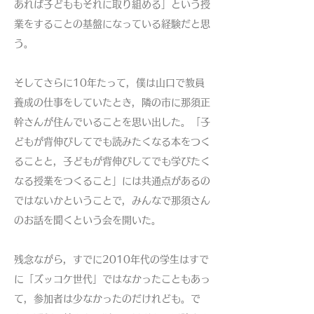
あれば子どももそれに取り組める」という授
業をすることの基盤になっている経験だと思
う。
そしてさらに10年たって，僕は山口で教員
養成の仕事をしていたとき，隣の市に那須正
幹さんが住んでいることを思い出した。「子
どもが背伸びしてでも読みたくなる本をつく
ることと，子どもが背伸びしてでも学びたく
なる授業をつくること」には共通点があるの
ではないかということで，みんなで那須さん
のお話を聞くという会を開いた。
残念ながら，すでに2010年代の学生はすで
に「ズッコケ世代」ではなかったこともあっ
て，参加者は少なかったのだけれども。で