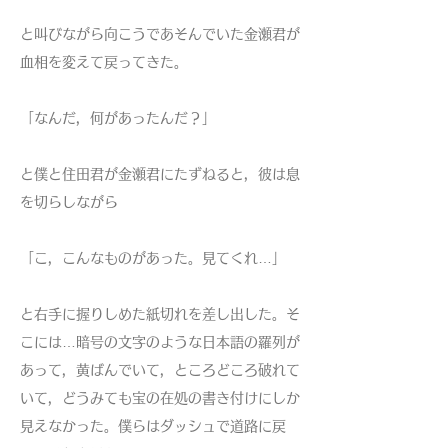
と叫びながら向こうであそんでいた金瀬君が
血相を変えて戻ってきた。
「なんだ，何があったんだ？」
と僕と住田君が金瀬君にたずねると，彼は息
を切らしながら
「こ，こんなものがあった。見てくれ…」
と右手に握りしめた紙切れを差し出した。そ
こには…暗号の文字のような日本語の羅列が
あって，黄ばんでいて，ところどころ破れて
いて，どうみても宝の在処の書き付けにしか
見えなかった。僕らはダッシュで道路に戻