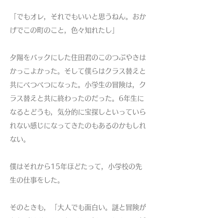
「でもオレ，それでもいいと思うねん。おか
げでこの町のこと，色々知れたし」
夕陽をバックにした住田君のこのつぶやきは
かっこよかった。そして僕らはクラス替えと
共にべつべつになった。小学生の冒険は，ク
ラス替えと共に終わったのだった。6年生に
なるとどうも，気分的に宝探しといっていら
れない感じになってきたのもあるのかもしれ
ない。
僕はそれから15年ほどたって，小学校の先
生の仕事をした。
そのときも，「大人でも面白い。謎と冒険が