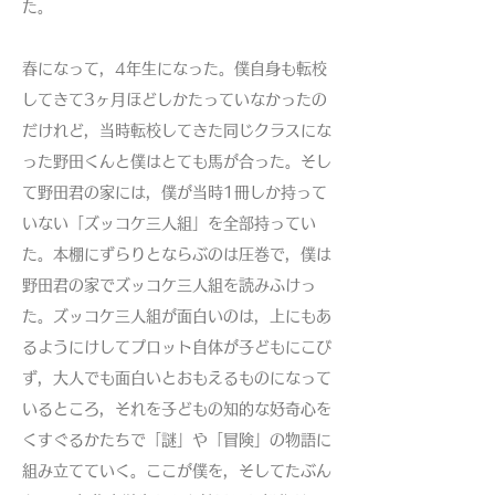
た。
春になって，4年生になった。僕自身も転校
してきて3ヶ月ほどしかたっていなかったの
だけれど，当時転校してきた同じクラスにな
った野田くんと僕はとても馬が合った。そし
て野田君の家には，僕が当時1冊しか持って
いない「ズッコケ三人組」を全部持ってい
た。本棚にずらりとならぶのは圧巻で，僕は
野田君の家でズッコケ三人組を読みふけっ
た。ズッコケ三人組が面白いのは，上にもあ
るようにけしてプロット自体が子どもにこび
ず，大人でも面白いとおもえるものになって
いるところ，それを子どもの知的な好奇心を
くすぐるかたちで「謎」や「冒険」の物語に
組み立てていく。ここが僕を，そしてたぶん