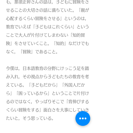
も，那須正幹さんの話は，子どもに冒険をさ
せることの大切さの話に満ちていた。「親が
心配するくらい冒険をさせる」というのは，
教育でいえば「子どもはこれくらい」という
ことで大人が片付けてしまわない「知的冒
険」をさせていくこと。「知的」なだけでも
なく，「冒険」であること。
今僕は，日本語教育の分野にけっこう足を踏
み入れ，その視点から子どもたちの教育を考
えている。「子どもだから」「外国人だか
ら」「困っているから」ということで片付け
るのではなく，やっぱりそこで「背伸びする
くらい冒険をする」面白さを大事にしていき
たいと，そう思っている。