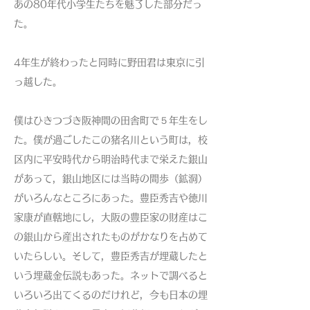
あの80年代小学生たちを魅了した部分だっ
た。
4年生が終わったと同時に野田君は東京に引
っ越した。
僕はひきつづき阪神間の田舎町で５年生をし
た。僕が過ごしたこの猪名川という町は，校
区内に平安時代から明治時代まで栄えた銀山
があって，銀山地区には当時の間歩（鉱洞）
がいろんなところにあった。豊臣秀吉や徳川
家康が直轄地にし，大阪の豊臣家の財産はこ
の銀山から産出されたものがかなりを占めて
いたらしい。そして，豊臣秀吉が埋蔵したと
いう埋蔵金伝説もあった。ネットで調べると
いろいろ出てくるのだけれど，今も日本の埋