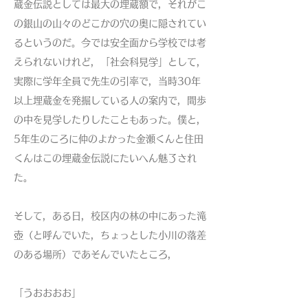
蔵金伝説としては最大の埋蔵額で，それがこ
の銀山の山々のどこかの穴の奥に隠されてい
るというのだ。今では安全面から学校では考
えられないけれど，「社会科見学」として，
実際に学年全員で先生の引率で，当時30年
以上埋蔵金を発掘している人の案内で，間歩
の中を見学したりしたこともあった。僕と，
5年生のころに仲のよかった金瀬くんと住田
くんはこの埋蔵金伝説にたいへん魅了され
た。
そして，ある日，校区内の林の中にあった滝
壺（と呼んでいた，ちょっとした小川の落差
のある場所）であそんでいたところ，
「うおおおお」