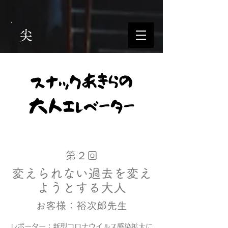
尖
第２回
変えられない過去を変え
ようとする大人
お客様​：裕次郎先生
レポーター：新型コロナウイルス感染拡大に