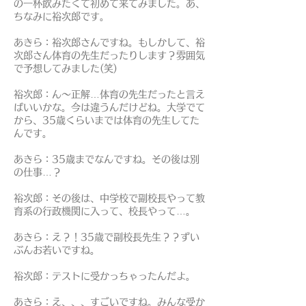
の一杯飲みたくて初めて来てみました。あ、
ちなみに裕次郎です。
あきら：裕次郎さんですね。もしかして、裕
次郎さん体育の先生だったりします？雰囲気
で予想してみました(笑)
裕次郎：ん～正解…体育の先生だったと言え
ばいいかな。今は違うんだけどね。大学でて
から、35歳くらいまでは体育の先生してた
んです。
あきら：35歳までなんですね。その後は別
の仕事…？
裕次郎：その後は、中学校で副校長やって教
育系の行政機関に入って、校長やって…。
あきら：え？！35歳で副校長先生？？ずい
ぶんお若いですね。
裕次郎：テストに受かっちゃったんだよ。
あきら：え、、、すごいですね。みんな受か