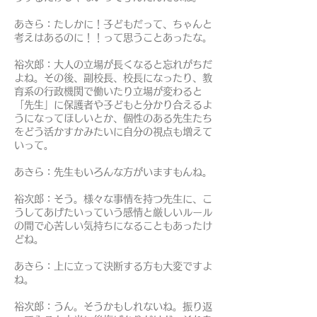
あきら：たしかに！子どもだって、ちゃんと
考えはあるのに！！って思うことあったな。
裕次郎：大人の立場が長くなると忘れがちだ
よね。その後、副校長、校長になったり、教
育系の行政機関で働いたり立場が変わると
「先生」に保護者や子どもと分かり合えるよ
うになってほしいとか、個性のある先生たち
をどう活かすかみたいに自分の視点も増えて
いって。
あきら：先生もいろんな方がいますもんね。
裕次郎：そう。様々な事情を持つ先生に、こ
うしてあげたいっていう感情と厳しいルール
の間で心苦しい気持ちになることもあったけ
どね。
あきら：上に立って決断する方も大変ですよ
ね。
裕次郎：うん。そうかもしれないね。振り返