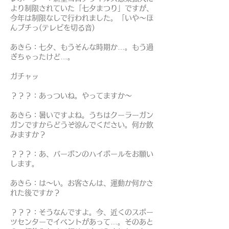
より制限されていた「七夕まつり」ですが、
今年は制限なしで行われました。「いや～ほ
んブチっ(テレビを切る音)
あきら：七夕、もうそんな時期か…。もう過
ぎちゃったけど…。
ガチャッ
？？？：あっついね。やってますか～
あきら：暑いですよね。うちはクーラーガン
ガンですからどうぞ涼んでください。何か飲
みますか？
？？？：あ、バーボンのハイボールをお願い
します。
あきら：は～い。お客さんは、運動か何かさ
れた後ですか？
？？？：そうなんですよ。今、近くのスポー
ツセンターでイベントがあって…。そのあと