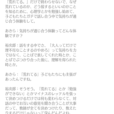
「荒れてる。」だけで終わらせないで、なぜ
荒れているのか、どう接するといいのかこと
を知るために、心理学とかを勉強し始めて、
子どもたちとガチで話し合う中で気持ちが通
じ合う体験をして。
あきら：気持ちが通じ合う体験ってどんな体
験ですか？
裕次郎：話をする中でさ、「大人ってだけで
理不尽なことするのやめろ」って気持ちを力
ではなく、ことばで表してくれた時とか、こ
とばでぶつかり合った後に、理解を得られた
時とか。
あきら：「荒れてる」子どもたちにも主張が
あったんですね。
裕次郎：そうそう。「荒れてる」とか「勉強
ができない」とかマイナスのレッテルを張っ
て決めつけるだけでは何も変わらなくて、対
話の中でお互いの意見を聞き合うことが大事
だって、教師が全てを決めつけたり、教えた
りするだけじゃないって学んだんだよね。