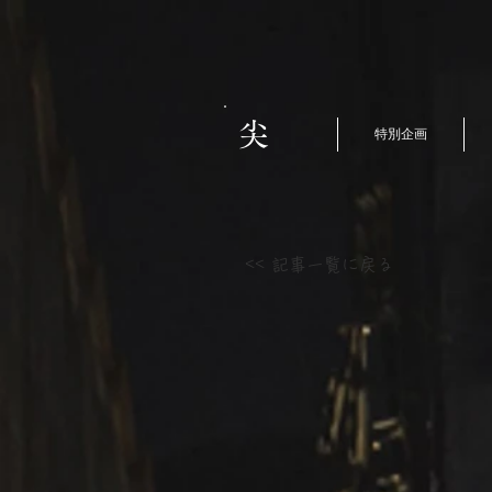
尖
特別企画
<< 記事一覧に戻る