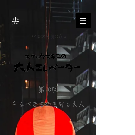
尖
<< 記事一覧に戻る
第10回
守るべきものを守る大人