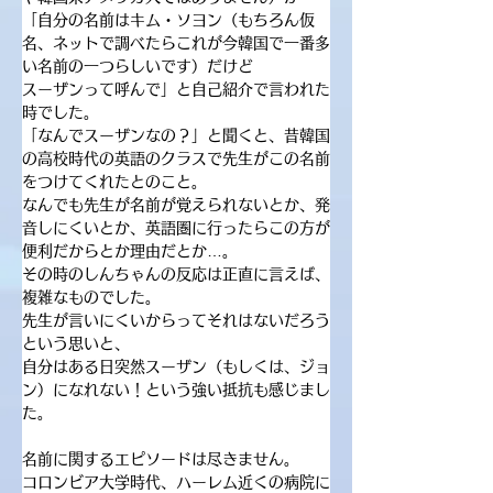
「自分の名前はキム・ソヨン（もちろん仮
名、ネットで調べたらこれが今韓国で一番多
い名前の一つらしいです）だけど
スーザンって呼んで」と自己紹介で言われた
時でした。
「なんでスーザンなの？」と聞くと、昔韓国
の高校時代の英語のクラスで先生がこの名前
をつけてくれたとのこと。
なんでも先生が名前が覚えられないとか、発
音しにくいとか、英語圏に行ったらこの方が
便利だからとか理由だとか…。
その時のしんちゃんの反応は正直に言えば、
複雑なものでした。
先生が言いにくいからってそれはないだろう
という思いと、
自分はある日突然スーザン（もしくは、ジョ
ン）になれない！という強い抵抗も感じまし
た。
名前に関するエピソードは尽きません。
コロンビア大学時代、ハーレム近くの病院に