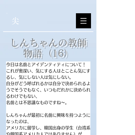
尖
​しんちゃんの教師
物語（16）
今日は名前とアイデンティティについて！
これが奥深い、気にする人はとことん気にす
るし、気にしない人は気にしない。
自分がどう呼ばれるかは自分で決められるよ
うでそうでもなく、いつもだれかに決められ
るわけでもない、
名前とは不思議なものですね〜。
しんちゃんが最初に名前に興味を持つように
なったのは、
アメリカに留学し、韓国出身の学生（台湾系
や韓国系アメリカ人ではありません）が