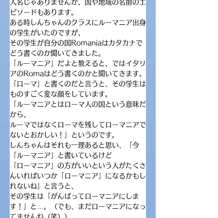
人名じゃありませんが、国や地域の名前のエ
ピソードもあります。
ある時しんちゃんのクラスにルーマニア出身
の学生がいたのですが、
その学生が自分の国Romaniaはカタカナで
どう書くのか聞いてきました。
「ルーマニア」だよと教えると、ではイタリ
アのRomaはどう書くのかと聞いてきます。
「ローマ」と書くのだと言うと、その学生は
ものすごく変な顔をしています。
「ルーマニアとはローマ人の国という意味だ
から、
ルーマではなくローマを残してローマニアで
ないとおかしい！」というのです。
しんちゃんはそれも一理あると思い、「今
「ルーマニア」と書いているけど
「ローマニア」の方がいいという人がたくさ
んいればいつか「ローマニア」になるかもし
れないね」と言うと、
その学生は「がんばってローマニアにしま
す！」と…。（でも、まだローマニアになっ
てませんね（笑））