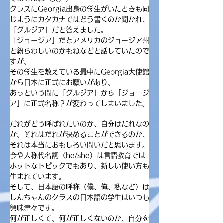
クラスにGeorgia出身の学生がいたときも同
じようにカタカナではどう書くのか聞かれ、
「グルジア」だと答えました。
「ジョージア」だとアメリカのジョージア州
と紛らわしいのかもねなどと話していたので
すが、
その学生を教えている最中にGeorgia大使館
から日本に正式にお願いがあり、
あっという間に「グルジア」から「ジョージ
ア」に正式名称？が変わってしまいました。
だれがどう呼ばれたいのか、自分はだれなの
か、それはだれが決めることができるのか、
それは本当におもしろい問いだと思います。
今や人称代名詞（he/she）は言語教育では
ホットなトピックでもあり、新しい使い方も
生まれています。
そして、日本語の呼称（僕、俺、私など）は
しんちゃんのクラスの日本語の学生はいつも
興味津々です。
何が正しくて、何が正しくないのか、自分を