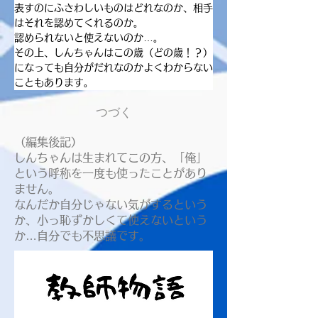
表すのにふさわしいものはどれなのか、相手
はそれを認めてくれるのか。
認められないと使えないのか…。
その上、しんちゃんはこの歳（どの歳！？）
になっても自分がだれなのかよくわからない
こともあります。
つづく
（編集後記）
しんちゃんは生まれてこの方、「俺」
という呼称を一度も使ったことがあり
ません。
なんだか自分じゃない気がするという
か、小っ恥ずかしくて使えないという
か…自分でも不思議です。