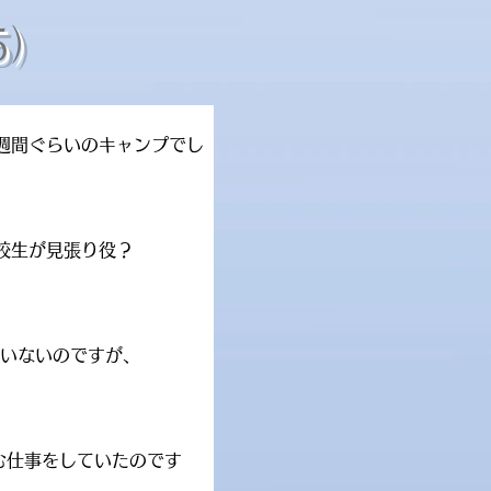
5）
週間ぐらいのキャンプでし
。
校生が見張り役？
。
ていないのですが、
む仕事をしていたのです