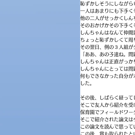
恥ずかしそうにしながら
一人はあまりにも下手く
他の二人がせっかくしん
そのおかげかその下手く
しんちゃんはなんて仲間
ちょっと恥ずかしくて周
その翌日、例の３人組が
「ああ、あの子達ね。問
しんちゃんは正直がっか
しんちゃんにとっては問
何もできなかった自分が
した。
その後、しばらく経って
そこで友人から紹介を受
保育園でフィールドワー
そこで紹介された論文は
この論文を読んで思って
この後、賞も取られたと