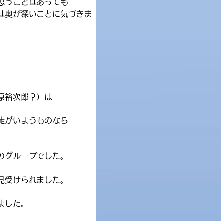
思うことはあっても
は奥が深いことに気づきま
原裕次郎？）は
徒がいようものなら
のグループでした。
見受けられました。
ました。