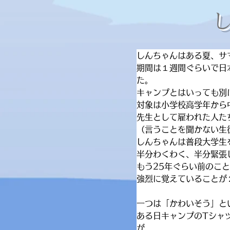
​
しんちゃんはある夏、サ
期間は１週間ぐらいで日
た。
キャンプとはいっても別
対象は小学校高学年から
先生として雇われた人た
（言うことを聞かない生
しんちゃんは普段大学生
半分わくわく、半分緊張
もう25年ぐらい前のこ
強烈に覚えていることが
一つは「かわいそう」と
ある日キャンプのTシャ
が、