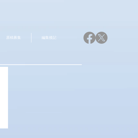
原稿募集
編集後記