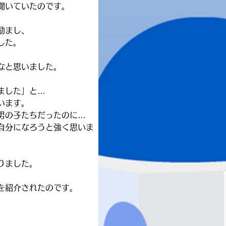
聞いていたのです。
励まし、
した。
なと思いました。
ました」と…
います。
男の子たちだったのに…
自分になろうと強く思いま
りました。
を紹介されたのです。