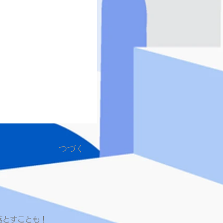
つづく
落とすことも！