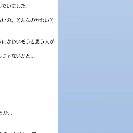
んでいました。
ないの。そんなのかわいそ
うにかわいそうと思う人が
んじゃないかと…
とか…