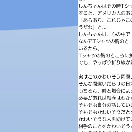
しんちゃんはその時Tシ
すると、アメリカ人のあ
「あらあら、これじゃこ
うだわ」と…
しんちゃんは、心の中で
なんでTシャツの胸のと
いるから、
Tシャツの胸のところに
でも、やっぱり折り線が
実はこのかわいそう問題
そんな間違いだらけの日
もちろん、時と場合によ
必要があれば相手はわか
そもそも自分の話してい
そもそもかわいそうだと
かわいそうな人を助けて
相手のことをかわいそう