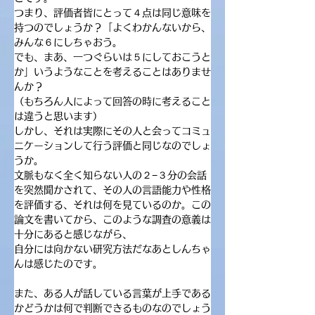
つまり、評価者皆にとって４点は同じ意味を
持つのでしょうか？「よくわかんないから、
みんな６にしちゃおう。
でも、まあ、一つぐらいは５にしておこうと
か」いうようなことを考えることはありませ
んか？
（もちろん人によって回答の時に考えること
は違うと思います）
しかし、それは実際にその人と会ってコミュ
ニケーションして行う評価と同じなのでしょ
うか。
文脈もなく全く知らない人の２−３分の会話
を突然聞かされて、その人の言語能力や性格
を評価する、それは何を見ているのか。この
論文を書いてから、このような調査の意義は
十分にあると感じながら、
自分には向かない研究方法だなあとしんちゃ
んは感じたのです。
また、ある人が話している言葉が上手である
かどうかは何で判断できるものなのでしょう