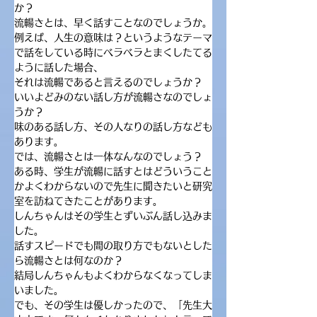
か？
流暢さとは、早く話すことなのでしょうか。
例えば、人生の意味は？というようなテーマ
で話をしている時にベラベラとまくしたてる
ように話した場合、
それは流暢であると言えるのでしょうか？
いいよどみのない話し方が流暢さなのでしょ
うか？
味のある話し方、その人なりの話し方なども
あります。
では、流暢さとは一体なんなのでしょう？
ある時、学生が流暢に話すとはどういうこと
かよくわからないので先生に聞きたいと研究
室を訪ねてきたことがあります。
しんちゃんはその学生とずいぶん話し込みま
した。
話すスピードでも間の取り方でもないとした
ら流暢さとは何なのか？
結局しんちゃんもよくわからなくなってしま
いました。
でも、その学生は優しかったので、「先生大