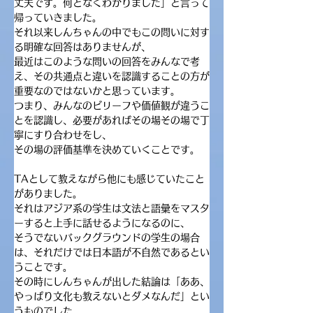
丈夫です。何となくわかりました」と言って
帰っていきました。
それ以来しんちゃんの中でもこの問いに対す
る明確な回答はありませんが、
最近はこのような問いの回答をみんなで考
え、その共通点と違いを認識することの方が
重要なのではないかと思っています。
つまり、みんなのビリーフや価値観が違うこ
とを認識し、必要があればその場その場で丁
寧にすり合わせをし、
その場の評価基準を決めていくことです。
TAとして教えながら他にも感じていたこと
がありました。
それはアジア系の学生は文法と語彙をマスタ
ーすると上手に話せるようになるのに、
そうでないバックグラウンドの学生の場合
は、それだけでは日本語が不自然であるとい
うことです。
その時にしんちゃんが出した結論は「ああ、
やっぱり文化も教えないとダメなんだ」とい
うものでした。