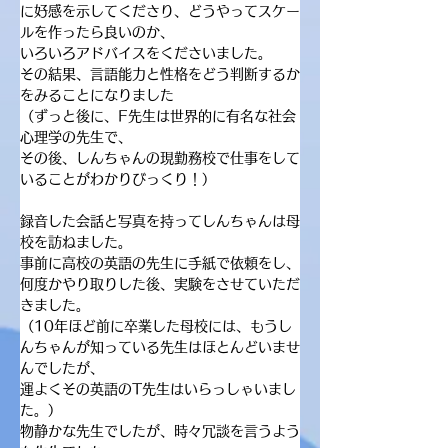
に好感を示してくださり、どうやってスケー
ルを作ったら良いのか、
いろいろアドバイスをくださいました。
その結果、言語能力と性格をどう判断するか
をみることになりました
（ずっと後に、F先生は世界的に有名な社会
心理学の先生で、
その後、しんちゃんの現勤務校で仕事をして
いることがわかりびっくり！）
録音した会話と写真を持ってしんちゃんは母
校を訪ねました。
事前に高校の英語の先生に手紙で依頼をし、
何度かやり取りした後、実験をさせていただ
きました。
（10年ほど前に卒業した母校には、もうし
んちゃんが知っている先生はほとんどいませ
んでしたが、
運よくその英語のT先生はいらっしゃいまし
た。）
物静かな先生でしたが、時々冗談を言うよう