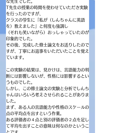
な先生でした。
T先生の授業の時間を使わせていただき実験
を行ったのですが、
クラスの学生に「私が（しんちゃんに英語
を）教えました」と何度も強調し
（それも笑いながら）おっしゃっていたのが
印象的でした。
その後、完成した修士論文をお送りしたので
すが、丁寧にお返事をいただいたことを覚え
ています。
この実験の結果は、見かけは、言語能力の判
断には影響しないが、性格には影響するとい
うものでした。
しかし、この修士論文の実験と分析でしんち
ゃんはいろいろ考えさせられることがありま
した。
まず、ある人の言語能力や性格のスケールの
点の平均点を出すという作業。
ある評価者の４点と別の評価者の２点を足し
て平均を出すことの意味は何なのかというこ
とです。