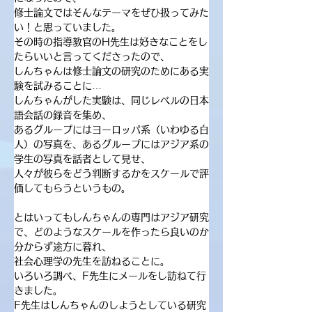
修士論文ではそんなテーマをぜひ扱ってみた
い！と思っていました。
その時の指導教官のH先生は好きなことをし
たらいいと言ってくださったので、
しんちゃんは修士論文の研究のためにある実
験を試みることに…
しんちゃんがした実験は、同じレベルの日本
語会話の録音を集め、
あるグループにはヨーロッパ系（いわゆる白
人）の写真を、あるグループにはアジア系の
学生の写真を話者として見せ、
人々が彼らをどう判断するかをスケールで評
価してもらうというもの。
とはいってもしんちゃんの専門はアジア研究
で、どのようなスケールを作ったら良いのか
分からず途方に暮れ、
社会心理学の先生を訪ねることに。
いろいろ調べ、F先生にメールをし訪ねて行
きました。
F先生はしんちゃんのしようとしている研究