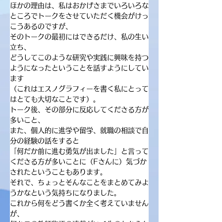
ほかの理由は、私はおかげさまでいろいろな
ところでトークをさせていただく機会がけっ
こうあるのですが、
そのトークの最初にはできるだけ、私の生い
立ち、
どうしてこのような研究や実践に興味を持つ
ようになったということを話すようにしてい
ます
（これはエスノグラフィーを書く私にとって
はとても大切なことです）。
トーク後、その部分に反応してくださる方が
多いこと、
また、個人的に進学や留学、就職の相談で自
分の経験の話をすると
「何だか前に進む勇気が出ました」と言って
くださる方が多いことに（Fさんに）気づか
されたということもあります。
それで、ちょっとそんなことをまとめてみよ
うかなという気持ちになりました。
これから何をどう書くか全く考えていません
が、