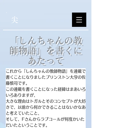
尖
​「しんちゃんの教
師物語」を書くに
あたって
これから「しんちゃんの教師物語」を連載で
書くことになりましたプリンストン大学の佐
藤慎司です。
この連載を書くことになった経緯はまあいろ
いろありますが、
大きな理由はトガルとそのコンセプトが大好
きで、以前から何かできることはないかなあ
と考えていたこと、
そして、Fさんからラブコールが何度かいた
だいたということです。