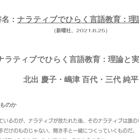
書名：
ナラティブでひらく言語教育：理
（新曜社、2021.6.25）
ナラティブでひらく言語教育：理論と
北出 慶子・嶋津 百代・三代 純平
ものか
ているのが、ナラティブが放たれた後、そのナラティブは誰の
けのものじゃない、聞き手と一緒につくっていくものだ、