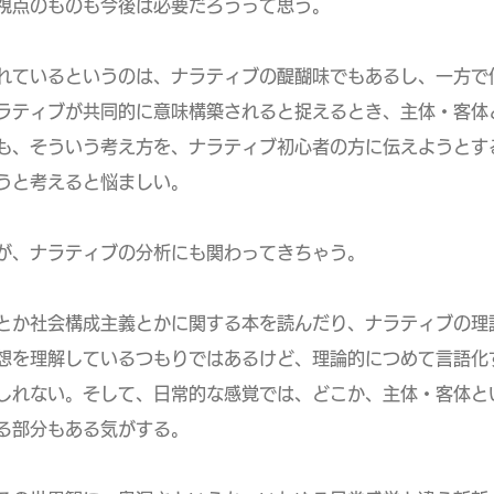
のものも今後は必要だろうって思う。
れているというのは、ナラティブの醍醐味でもあるし、一方で
ィブが共同的に意味構築されると捉えるとき、主体・客体
そういう考え方を、ナラティブ初心者の方に伝えようとす
と考えると悩ましい。
が、ナラティブの分析にも関わってきちゃう。
とか社会構成主義とかに関する本を読んだり、ナラティブの理
理解しているつもりではあるけど、理論的につめて言語化す
ない。そして、日常的な感覚では、どこか、主体・客体とい
部分もある気がする。