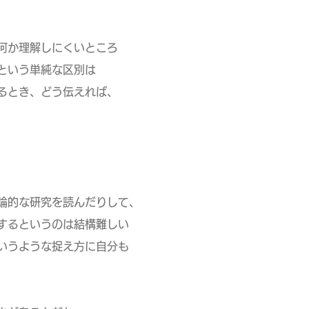
何か理解しにくいところ
という単純な区別は
るとき、どう伝えれば、
論的な研究を読んだりして、
るというのは結構難しい
うような捉え方に自分も