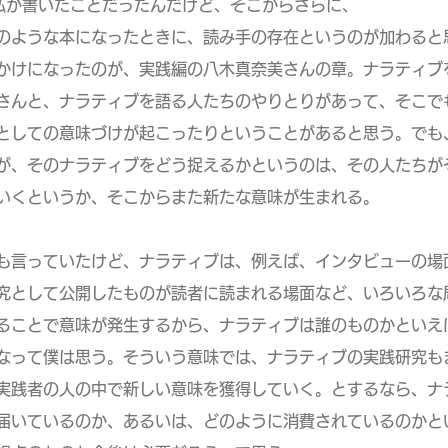
書いたことだったんだけど、そこからさらに、
うな本になったときに、読み手の存在というのが加わると
になったのが、実践編の八木真奈美さんの章。ナラティブ
と、ナラティブを語る人たちのやりとりがあって、そこで
ての意味づけが起こったりということがあると思う。でも
そのナラティブをどう捉えるかというのは、その人たちがそ
というか、そこからまた新たな意味が生まれる。
も言っていたけど、ナラティブは、例えば、インタビューの場
して公開したものが読者に読まれる場面など、いろいろな局
とで意味が発生するから、ナラティブは誰のものかといえば
て僕は思う。そういう意味では、ナラティブの実践研究もま
者の人の中で新しい意味を獲得していく。とするなら、ナ
ているのか、あるいは、どのように消費されているのかと