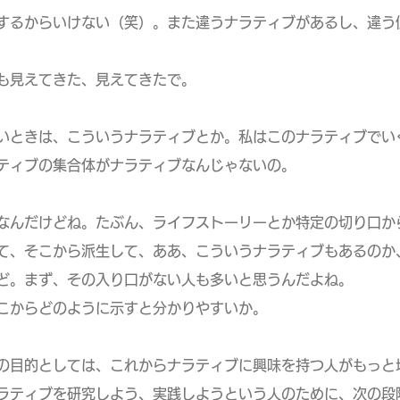
するからいけない（笑）。また違うナラティブがあるし、違う
も見えてきた、見えてきたで。
いときは、こういうナラティブとか。私はこのナラティブでい
ブの集合体がナラティブなんじゃないの。
なんだけどね。たぶん、ライフストーリーとか特定の切り口か
そこから派生して、ああ、こういうナラティブもあるのか
まず、その入り口がない人も多いと思うんだよね。
らどのように示すと分かりやすいか。
の目的としては、これからナラティブに興味を持つ人がもっと
ィブを研究しよう、実践しようという人のために、次の段