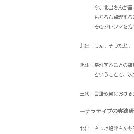
今、北出さんが言って
もちろん整理すること
そのジレンマを抱えな
北出：うん。そうだね。
嶋津：整理することの難
ということで、次の
三代：言語教育における
―ナラティブの実践研
北出：さっき嶋津さんも