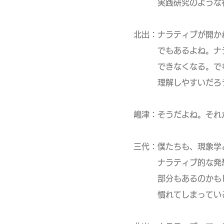
実践研究のような視点
北出：ナラティブが開か
でもあるよね。ナラテ
できなくなる。でも、
理解しやすいだろう
嶋津：そうだよね。それ
三代：僕たちも、現象学
ナラティブ的な発想を
部分もあるのかもしれ
慣れてしまっている