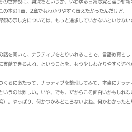
その世界観に、奥深さというか、いわゆる日常感覚と違う斬新
本の1章、2章でもわかりやすく伝えたかったんだけど、
の示し方については、もっと追求していかないといけない
の話を聞いて、ナラティブをとりいれることで、言語教育とし
献できるよね、ということを、もう少しわかりやすく述べら
つくるにあたって、ナラティブを整理してみて、本当にナラテ
うのは難しい。いや、でも、だからこそ面白いかもしれな
。やっぱり、何かつかみどころないよね。何かわかったと