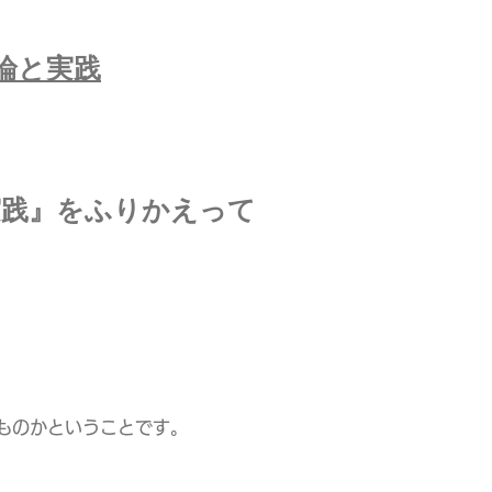
論と実践
実践』をふりかえって
ものかということです。