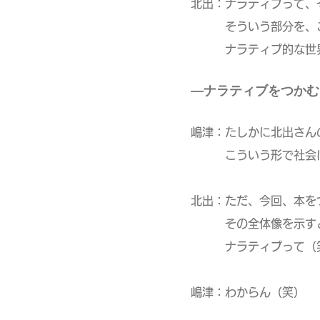
北出：ナラティブって、
そういう部分を、この
ナラティブ的な世界観
―ナラティブをつかむ
嶋津：たしかに北出さん
こういう形で社会に貢
北出：ただ、今回、本を
その全体像を示すとい
ナラティブって（笑）
嶋津：わからん（笑）