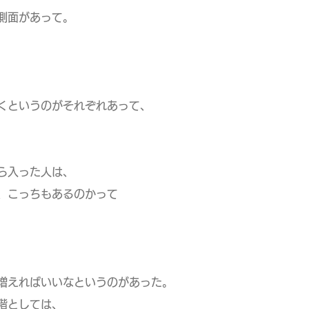
側面があって。
くというのがそれぞれあって、
ら入った人は、
、こっちもあるのかって
増えればいいなというのがあった。
階としては、