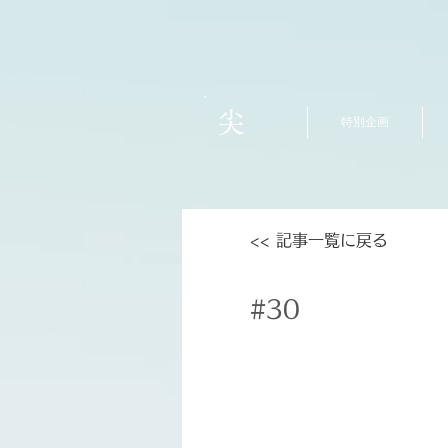
尖
特別企画
<< 記事一覧に戻る
#30