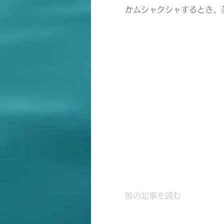
かムシャクシャするとき、
前の記事を読む