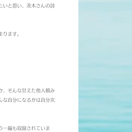
たいと思い、茨木さんの詩
まります。
か、そんな甘えた他人頼み
んな自分になるかは自分次
う一編も収録されていま