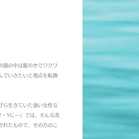
の頭の中は賑やかでワクワ
んでいきたいと視点を転換
がら生きていた強い女性な
Y・Yに―」では、そんな茨
かれたもので、その方のこ