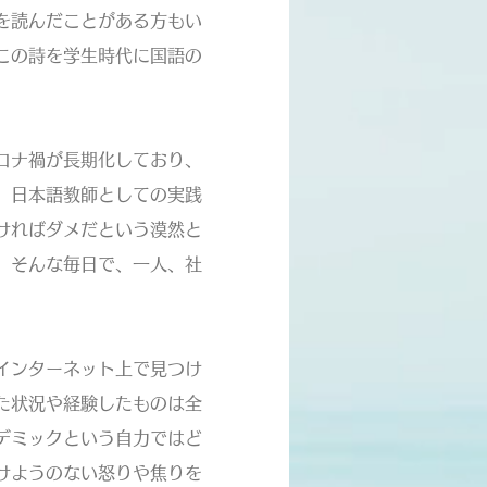
を読んだことがある方もい
この詩を学生時代に国語の
ロナ禍が長期化しており、
。日本語教師としての実践
ければダメだという漠然と
、そんな毎日で、一人、社
インターネット上で見つけ
た状況や経験したものは全
デミックという自力ではど
けようのない怒りや焦りを