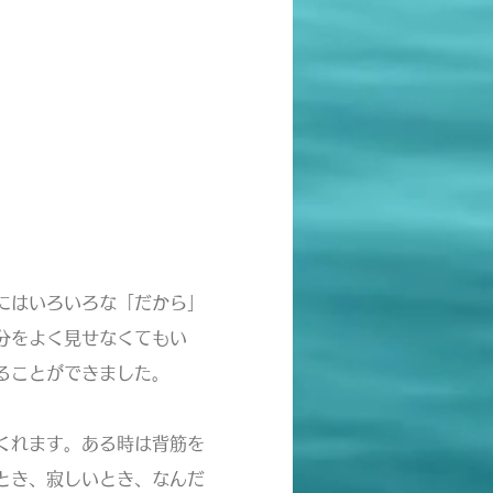
）
にはいろいろな「だから」
分をよく見せなくてもい
ることができました。
くれます。ある時は背筋を
とき、寂しいとき、なんだ