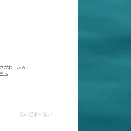
さがわ ふみえ
ちら
次の記事を読む