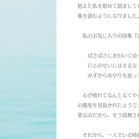
抱えた私を慰めて励まして
集を読むようになりました
私のお気に入りの詩集『お
ぱさぱさにかわいてゆ
ひとのせいにはするな
みずから水やりを怠って
心が疲れてなんとなくやる
の態度を見抜かれたようで
第なのだから、そう鼓舞さ
それから、一人でいる時間