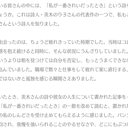
る皆さんの中には、「私が一番きれいだったとき」という詩
ょうか。これは詩人・茨木のり子さんの代表作の一つで、私も
さんという詩人を知りました。
会ったのは、ちょうど疲れきっていた時期でした。当時はコ
感を抱え続けると同時に、そんな状況にうんざりしていました
いうよりは粗を見つけては自分を否定し、もっとうまくできな
込んでいました。職場で黙々と仕事をして疲れて家に直行する
ではないかと孤独を感じる瞬間さえありました。
たとき、茨木さんの詩や彼女の人生について書かれた記事を
「私が一番きれいだったとき」の一節を改めて読むと、置かれ
の私のしんどさを受け止めてもらえるように感じました。パン
回され、我慢を強いられることのやるせなさや、どこにもぶつ