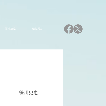
原稿募集
編集後記
笹川史恵