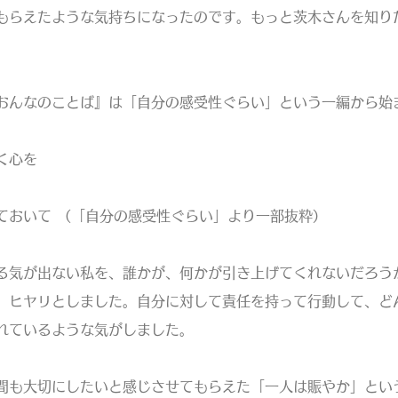
もらえたような気持ちになったのです。もっと茨木さんを知り
。
んなのことば』は「自分の感受性ぐらい」という一編から始
く心を
おいて （「自分の感受性ぐらい」より一部抜粋）
気が出ない私を、誰かが、何かが引き上げてくれないだろう
、ヒヤリとしました。自分に対して責任を持って行動して、ど
れているような気がしました。
も大切にしたいと感じさせてもらえた「一人は賑やか」とい